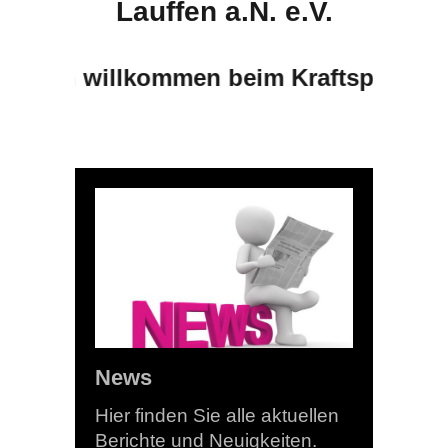
Lauffen a.N. e.V.
zlich willkommen beim Kraftsport-Verei
News
Hier finden Sie alle aktuellen
Berichte und Neuigkeiten.