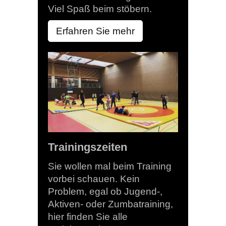
Viel Spaß beim stöbern.
Erfahren Sie mehr
Trainingszeiten
Sie wollen mal beim Training
vorbei schauen. Kein
Problem, egal ob Jugend-,
Aktiven- oder Zumbatraining,
hier finden Sie alle